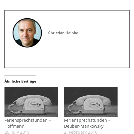
Christian Heinke
Ähnliche Beiträge
Feriensprechstunden –
Feriensprechstunden –
Hoffmann
Deuber-Mankowsky
20. July 2019
2. February 2016