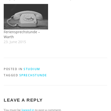
Feriensprechstunde –
Warth
23. June 2015
POSTED IN
STUDIUM
TAGGED
SPRECHSTUNDE
LEAVE A REPLY
You must be
logged in
to post a comment.