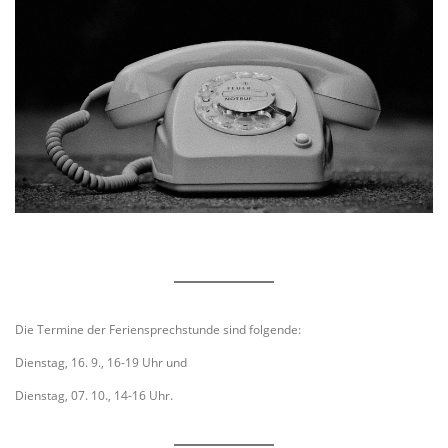
Die Termine der Feriensprechstunde sind folgende:
Dienstag, 16. 9., 16-19 Uhr und
Dienstag, 07. 10., 14-16 Uhr.