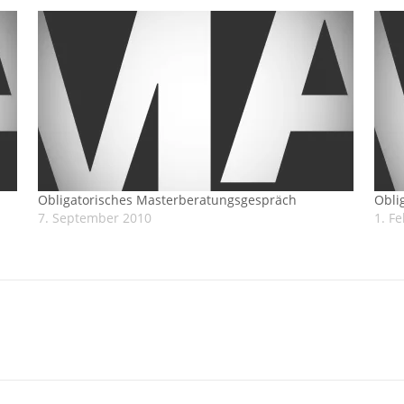
Obligatorisches Masterberatungsgespräch
Obli
7. September 2010
1. F