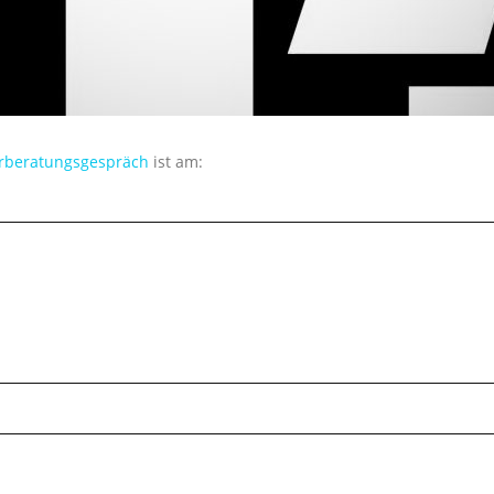
erberatungsgespräch
ist am: