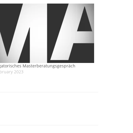
gatorisches Masterberatungsgespräch
ebruary 2023