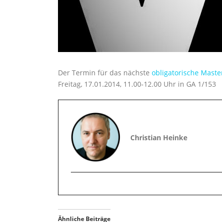
Der Termin für das nächste
obligatorische Mast
Freitag, 17.01.2014, 11.00-12.00 Uhr in GA 1/153
Christian Heinke
Ähnliche Beiträge