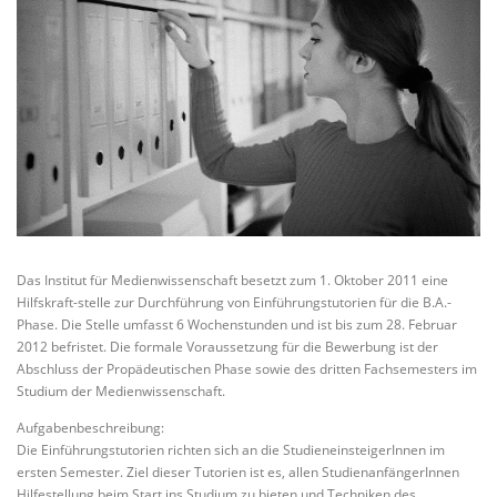
Das Institut für Medienwissenschaft besetzt zum 1. Oktober 2011 eine
Hilfskraft-stelle zur Durchführung von Einführungstutorien für die B.A.-
Phase. Die Stelle umfasst 6 Wochenstunden und ist bis zum 28. Februar
2012 befristet. Die formale Voraussetzung für die Bewerbung ist der
Abschluss der Propädeutischen Phase sowie des dritten Fachsemesters im
Studium der Medienwissenschaft.
Aufgabenbeschreibung:
Die Einführungstutorien richten sich an die StudieneinsteigerInnen im
ersten Semester. Ziel dieser Tutorien ist es, allen StudienanfängerInnen
Hilfestellung beim Start ins Studium zu bieten und Techniken des