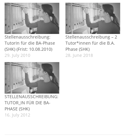
Stellenausschreibung:
Stellenausschreibung – 2
TutorIn für die BA-Phase
Tutor*innen für die B.A.
(SHK) (Frist: 10.08.2010)
Phase (SHK)
29. July 2010
28. June 2018
STELLENAUSSCHREIBUNG:
TUTOR_IN FÜR DIE BA-
PHASE (SHK)
16. July 2012