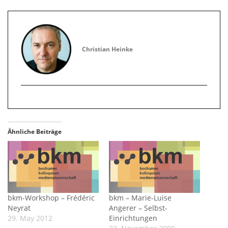
Christian Heinke
Ähnliche Beiträge
bkm-Workshop – Frédéric
bkm – Marie-Luise
Neyrat
Angerer – Selbst-
29. May 2012
Einrichtungen