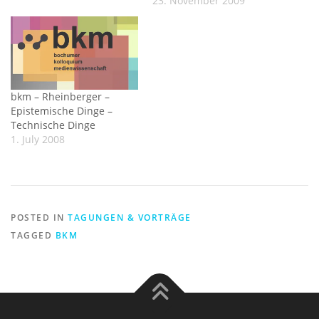
23. November 2009
bkm – Rheinberger –
Epistemische Dinge –
Technische Dinge
1. July 2008
POSTED IN
TAGUNGEN & VORTRÄGE
TAGGED
BKM