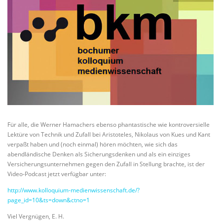
Für alle, die Werner Hamachers ebenso phantastische wie kontroversielle
Lektüre von Technik und Zufall bei Aristoteles, Nikolaus von Kues und Kant
verpaßt haben und (noch einmal) hören möchten, wie sich das
abendländische Denken als Sicherungsdenken und als ein einziges
Versicherungsunternehmen gegen den Zufall in Stellung brachte, ist der
Video-Podcast jetzt verfügbar unter:
http://www.kolloquium-medienwissenschaft.de/?
page_id=10&ts=down&ctno=1
Viel Vergnügen, E. H.