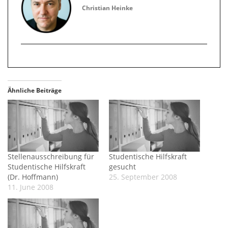
Christian Heinke
Ähnliche Beiträge
Stellenausschreibung für
Studentische Hilfskraft
Studentische Hilfskraft
gesucht
(Dr. Hoffmann)
25. September 2008
11. June 2008