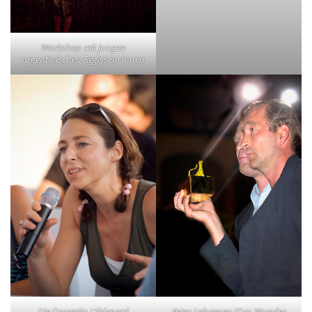
Workshop mit jungen
argentinischen RegisseurInnen
Die Dozentin Hildegard
Peter Lohmeyer (Das Wunder