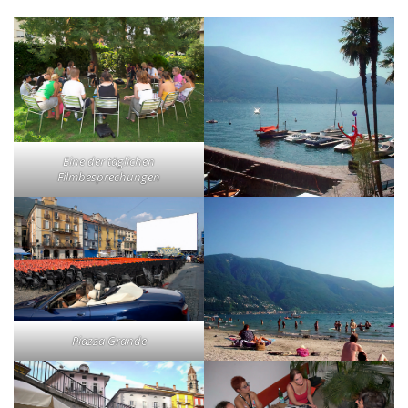
Eine der täglichen
Filmbesprechungen
Piazza Grande