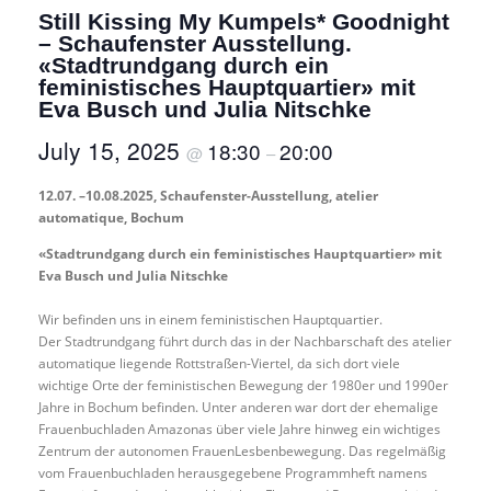
Still Kissing My Kumpels* Goodnight
– Schaufenster Ausstellung.
«Stadtrundgang durch ein
feministisches Hauptquartier» mit
Eva Busch und Julia Nitschke
July 15, 2025
18:30
20:00
@
–
12.07. –10.08.2025, Schaufenster-Ausstellung, atelier
automatique, Bochum
«Stadtrundgang durch ein feministisches Hauptquartier» mit
Eva Busch und Julia Nitschke
Wir befinden uns in einem feministischen Hauptquartier.
Der Stadtrundgang führt durch das in der Nachbarschaft des atelier
automatique liegende Rottstraßen-Viertel, da sich dort viele
wichtige Orte der feministischen Bewegung der 1980er und 1990er
Jahre in Bochum befinden. Unter anderen war dort der ehemalige
Frauenbuchladen Amazonas über viele Jahre hinweg ein wichtiges
Zentrum der autonomen FrauenLesbenbewegung. Das regelmäßig
vom Frauenbuchladen herausgegebene Programmheft namens