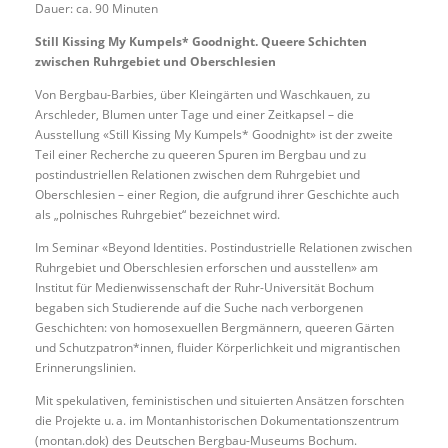
Dauer: ca. 90 Minuten
Still Kissing My Kumpels* Goodnight. Queere Schichten
zwischen Ruhrgebiet und Oberschlesien
Von Bergbau-Barbies, über Kleingärten und Waschkauen, zu
Arschleder, Blumen unter Tage und einer Zeitkapsel – die
Ausstellung «Still Kissing My Kumpels* Goodnight» ist der zweite
Teil einer Recherche zu queeren Spuren im Bergbau und zu
postindustriellen Relationen zwischen dem Ruhrgebiet und
Oberschlesien – einer Region, die aufgrund ihrer Geschichte auch
als „polnisches Ruhrgebiet“ bezeichnet wird.
Im Seminar «Beyond Identities. Postindustrielle Relationen zwischen
Ruhrgebiet und Oberschlesien erforschen und ausstellen» am
Institut für Medienwissenschaft der Ruhr-Universität Bochum
begaben sich Studierende auf die Suche nach verborgenen
Geschichten: von homosexuellen Bergmännern, queeren Gärten
und Schutzpatron*innen, fluider Körperlichkeit und migrantischen
Erinnerungslinien.
Mit spekulativen, feministischen und situierten Ansätzen forschten
die Projekte u. a. im Montanhistorischen Dokumentationszentrum
(montan.dok) des Deutschen Bergbau-Museums Bochum.