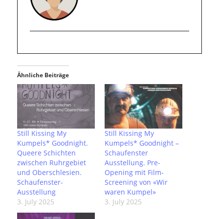
Ähnliche Beiträge
Still Kissing My
Still Kissing My
Kumpels* Goodnight.
Kumpels* Goodnight –
Queere Schichten
Schaufenster
zwischen Ruhrgebiet
Ausstellung. Pre-
und Oberschlesien.
Opening mit Film-
Schaufenster-
Screening von «Wir
Ausstellung
waren Kumpel»
3. July 2025
3. July 2025