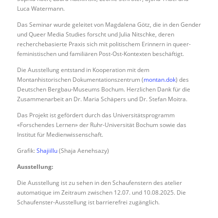
Luca Watermann.
Das Seminar wurde geleitet von Magdalena Götz, die in den Gender
und Queer Media Studies forscht und Julia Nitschke, deren
recherchebasierte Praxis sich mit politischem Erinnern in queer-
feministischen und familiären Post-Ost-Kontexten beschäftigt.
Die Ausstellung entstand in Kooperation mit dem
Montanhistorischen Dokumentationszentrum (
montan.dok
) des
Deutschen Bergbau-Museums Bochum. Herzlichen Dank für die
Zusammenarbeit an Dr. Maria Schäpers und Dr. Stefan Moitra.
Das Projekt ist gefördert durch das Universitätsprogramm
«Forschendes Lernen» der Ruhr-Universität Bochum sowie das
Institut für Medienwissenschaft.
Grafik:
Shajiillu
(Shaja Aenehsazy)
Ausstellung:
Die Ausstellung ist zu sehen in den Schaufenstern des atelier
automatique im Zeitraum zwischen 12.07. und 10.08.2025. Die
Schaufenster-Ausstellung ist barrierefrei zugänglich.