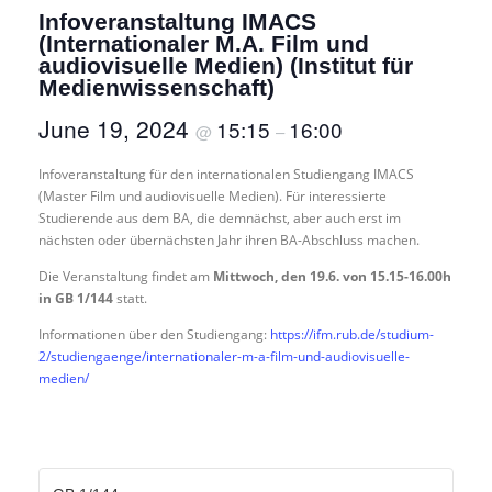
Infoveranstaltung IMACS
(Internationaler M.A. Film und
audiovisuelle Medien) (Institut für
Medienwissenschaft)
June 19, 2024
15:15
16:00
@
–
Infoveranstaltung für den internationalen Studiengang IMACS
(Master Film und audiovisuelle Medien). Für interessierte
Studierende aus dem BA, die demnächst, aber auch erst im
nächsten oder übernächsten Jahr ihren BA-Abschluss machen.
Die Veranstaltung findet am
Mittwoch, den 19.6. von 15.15-16.00h
in GB 1/144
statt.
Informationen über den Studiengang:
https://ifm.rub.de/studium-
2/studiengaenge/internationaler-m-a-film-und-audiovisuelle-
medien/