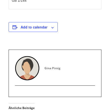
GB 1/144
Add to calendar
Gina Pirsig
Ähnliche Beiträge