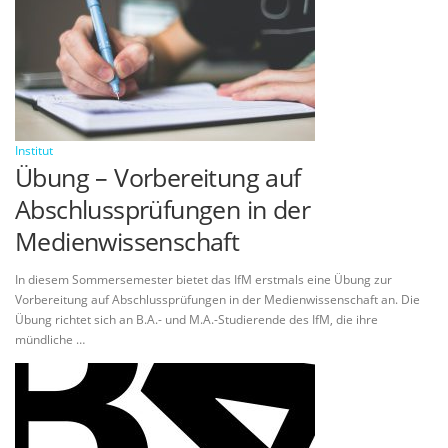
Institut
Übung – Vorbereitung auf
Abschlussprüfungen in der
Medienwissenschaft
In diesem Sommersemester bietet das IfM erstmals eine Übung zur
Vorbereitung auf Abschlussprüfungen in der Medienwissenschaft an. Die
Übung richtet sich an B.A.- und M.A.-Studierende des IfM, die ihre
mündliche …