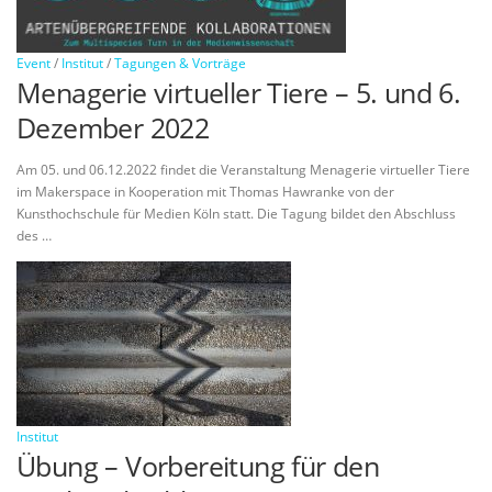
Event
/
Institut
/
Tagungen & Vorträge
Menagerie virtueller Tiere – 5. und 6.
Dezember 2022
Am 05. und 06.12.2022 findet die Veranstaltung Menagerie virtueller Tiere
im Makerspace in Kooperation mit Thomas Hawranke von der
Kunsthochschule für Medien Köln statt. Die Tagung bildet den Abschluss
des …
Institut
Übung – Vorbereitung für den