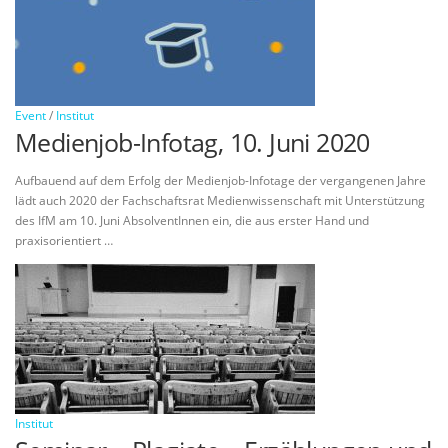
Event
/
Institut
Medienjob-Infotag, 10. Juni 2020
Aufbauend auf dem Erfolg der Medienjob-Infotage der vergangenen Jahre
lädt auch 2020 der Fachschaftsrat Medienwissenschaft mit Unterstützung
des IfM am 10. Juni AbsolventInnen ein, die aus erster Hand und
praxisorientiert …
Institut