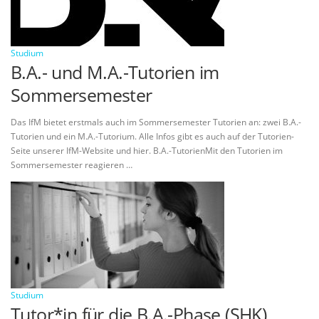
Studium
B.A.- und M.A.-Tutorien im
Sommersemester
Das IfM bietet erstmals auch im Sommersemester Tutorien an: zwei B.A.-
Tutorien und ein M.A.-Tutorium. Alle Infos gibt es auch auf der Tutorien-
Seite unserer IfM-Website und hier. B.A.-TutorienMit den Tutorien im
Sommersemester reagieren …
Studium
Tutor*in für die B.A.-Phase (SHK)