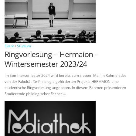
Event
/
Studium
Ringvorlesung – Hermaion –
Wintersemester 2023/24
Im Sommersemester 2024 wird bereits zum siebten Mal im Rahmen des
von der Fakultät für Philologie geförderten Projekts HERMAION eine
studentische Ringvorlesung angeboten. In diesem Rahmen präsentieren
Studierende philologischer Fächer …