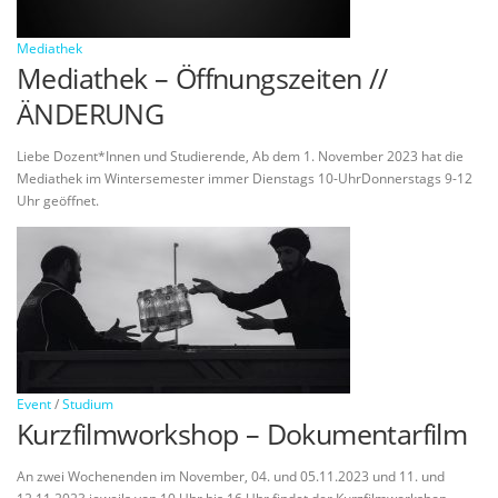
Mediathek
Mediathek – Öffnungszeiten //
ÄNDERUNG
Liebe Dozent*Innen und Studierende, Ab dem 1. November 2023 hat die
Mediathek im Wintersemester immer Dienstags 10-UhrDonnerstags 9-12
Uhr geöffnet.
Event
/
Studium
Kurzfilmworkshop – Dokumentarfilm
An zwei Wochenenden im November, 04. und 05.11.2023 und 11. und