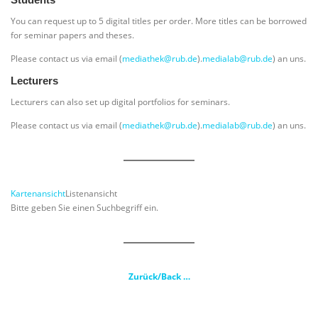
You can request up to 5 digital titles per order. More titles can be borrowed
for seminar papers and theses.
Please contact us via email (
mediathek@rub.de
).
medialab@rub.de
) an uns.
Lecturers
Lecturers can also set up digital portfolios for seminars.
Please contact us via email (
mediathek@rub.de
).
medialab@rub.de
) an uns.
Kartenansicht
Listenansicht
Bitte geben Sie einen Suchbegriff ein.
Zurück/Back …