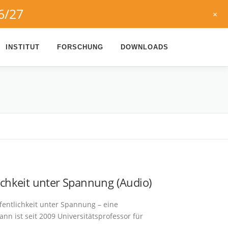
6/27
+
INSTITUT
FORSCHUNG
DOWNLOADS
chkeit unter Spannung (Audio)
entlichkeit unter Spannung – eine
n ist seit 2009 Universitätsprofessor für
 …