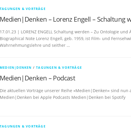
TAGUNGEN & VORTRÄGE
Medien|Denken – Lorenz Engell – Schaltung w
17.01.23 | LORENZ ENGELL Schaltung werden – Zu Ontologie und Äst
Biographical Note Lorenz Engell, geb. 1959, ist Film- und Fernsehw
Wahrnehmungslehre und seither …
MEDIEN|DENKEN
/
TAGUNGEN & VORTRÄGE
Medien|Denken – Podcast
Die aktuellen Vorträge unserer Reihe »Medien|Denken« sind nun au
Medien|Denken bei Apple Podcasts Medien|Denken bei Spotify
TAGUNGEN & VORTRÄGE