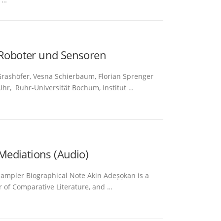
, Roboter und Sensoren
rashöfer, Vesna Schierbaum, Florian Sprenger
hr, Ruhr-Universität Bochum, Institut …
Mediations (Audio)
ampler Biographical Note Akin Adeṣọkan is a
or of Comparative Literature, and …