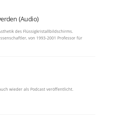
erden (Audio)
hetik des Flüssigkristallbildschirms.
issenschaftler, von 1993-2001 Professor für
ch wieder als Podcast veröffentlicht.