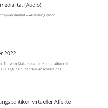
edialität (Audio)
hropomedialität – Auslotung einer
er 2022
ler Tiere im Makerspace in Kooperation mit
 Die Tagung bildet den Abschluss des …
gspolitiken virtueller Affekte