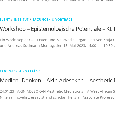
EVENT
/
INSTITUT
/
TAGUNGEN & VORTRÄGE
Workshop – Epistemologische Potentiale – KI
Ein Workshop der AG Daten und Netzwerke Organisiert von Katja G
und Andreas Sudmann Montag, den 15. Mai 2023, 14:00 bis 19:30 U
TAGUNGEN & VORTRÄGE
Medien|Denken – Akin Adeṣọkan – Aesthetic 
24.01.23 |AKIN ADESOKAN Aesthetic Mediations – A West African S
Nigerian novelist, essayist and scholar. He is an Associate Profess