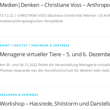
Medien|Denken – Christiane Voss – Anthropom
13.12.22 | CHRISTIANE VOSS (Bauhaus-Universität Weimar / D) Ant
medienanthropologischen Perspektive
EVENT
/
INSTITUT
/
TAGUNGEN & VORTRÄGE
Menagerie virtueller Tiere – 5. und 6. Dezemb
Am 05. und 06.12.2022 findet die Veranstaltung Menagerie virtuel
Thomas Hawranke von der Kunsthochschule für Medien Köln statt.
TAGUNGEN & VORTRÄGE
Workshop – Hassrede, Shitstorm und Darstellun